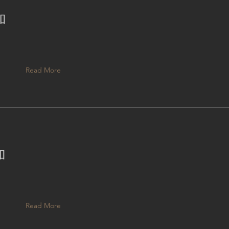
加
Read More
加
Read More