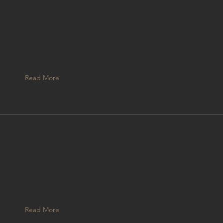
ニ
し
Read More
Read More