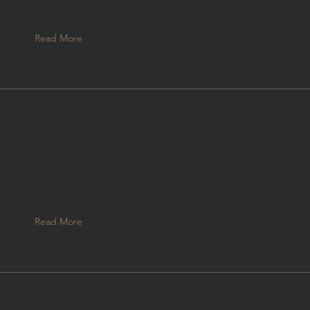
Read More
ニ
し
Read More