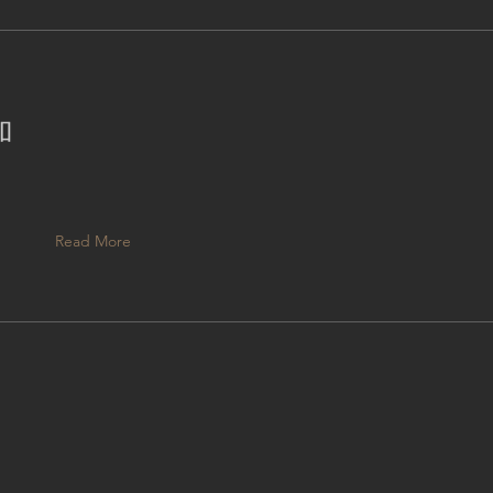
加
Read More