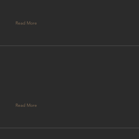
Read More
ニ
し
Read More